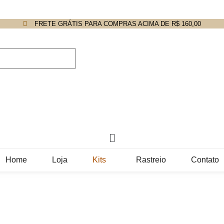
FRETE GRÁTIS PARA COMPRAS ACIMA DE R$ 160,00
Home
Loja
Kits
Rastreio
Contato