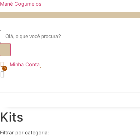
Mané Cogumelos
Pesquisar
produtos
Minha Conta
Kits
Filtrar por categoria: