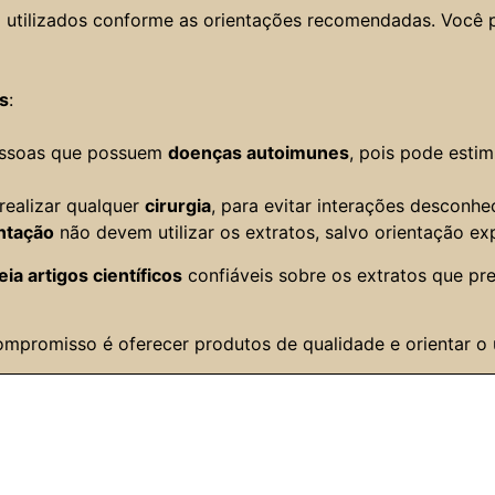
o utilizados conforme as orientações recomendadas. Você 
s
:
essoas que possuem
doenças autoimunes
, pois pode esti
realizar qualquer
cirurgia
, para evitar interações desconh
ntação
não devem utilizar os extratos, salvo orientação ex
leia artigos científicos
confiáveis sobre os extratos que pr
ompromisso é oferecer produtos de qualidade e orientar o 