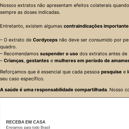
Nossos extratos não apresentam efeitos colaterais quand
sempre as doses indicadas.
Entretanto, existem algumas
contraindicações importante
– O extrato de
Cordyceps
não deve ser consumido por p
quadro.
– Recomendamos
suspender o uso
dos extratos antes de 
–
Crianças
,
gestantes
e
mulheres em período de amame
Reforçamos que é essencial que cada pessoa
pesquise
e
seu caso específico.
A saúde é uma responsabilidade compartilhada
. Nosso c
RECEBA EM CASA
Enviamos para todo Brasil