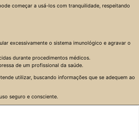
pode começar a usá-los com tranquilidade, respeitando
mular excessivamente o sistema imunológico e agravar o
ecidas durante procedimentos médicos.
pressa de um profissional da saúde.
etende utilizar, buscando informações que se adequem ao
uso seguro e consciente.