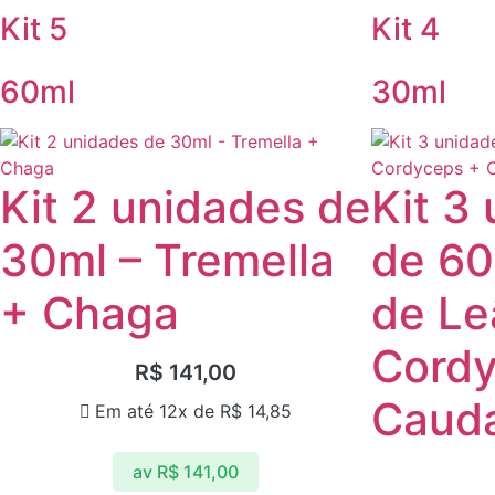
Kit 5
Kit 4
60ml
30ml
Kit 2 unidades de
Kit 3
30ml – Tremella
de 60
+ Chaga
de Le
Cordy
R$
141,00
Cauda
Em até 12x de
R$
14,85
av
R$
141,00