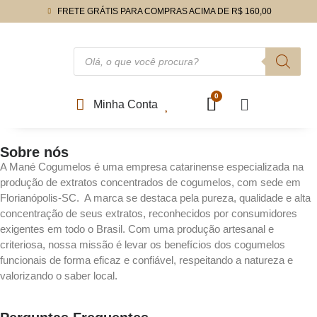
FRETE GRÁTIS PARA COMPRAS ACIMA DE R$ 160,00
Minha Conta
Sobre nós
A Mané Cogumelos é uma empresa catarinense especializada na
produção de extratos concentrados de cogumelos, com sede em
Florianópolis-SC. A marca se destaca pela pureza, qualidade e alta
concentração de seus extratos, reconhecidos por consumidores
exigentes em todo o Brasil. Com uma produção artesanal e
criteriosa, nossa missão é levar os benefícios dos cogumelos
funcionais de forma eficaz e confiável, respeitando a natureza e
valorizando o saber local.