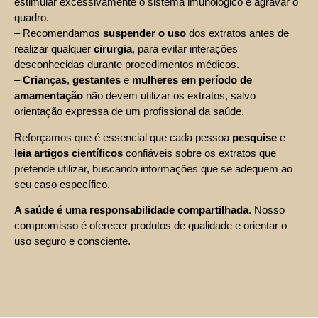
estimular excessivamente o sistema imunológico e agravar o
quadro.
– Recomendamos
suspender o uso
dos extratos antes de
realizar qualquer
cirurgia
, para evitar interações
desconhecidas durante procedimentos médicos.
–
Crianças
,
gestantes
e
mulheres em período de
amamentação
não devem utilizar os extratos, salvo
orientação expressa de um profissional da saúde.
Reforçamos que é essencial que cada pessoa
pesquise
e
leia artigos científicos
confiáveis sobre os extratos que
pretende utilizar, buscando informações que se adequem ao
seu caso específico.
A saúde é uma responsabilidade compartilhada
. Nosso
compromisso é oferecer produtos de qualidade e orientar o
uso seguro e consciente.