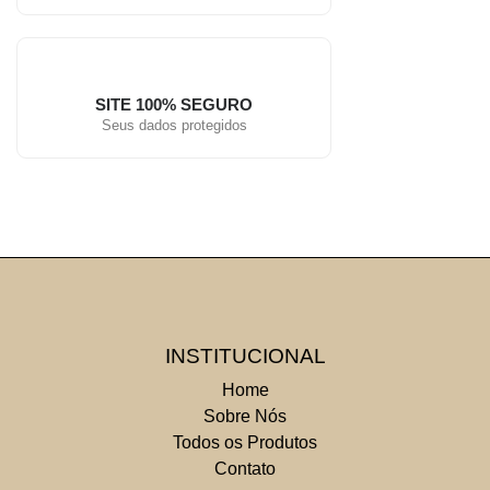
SITE 100% SEGURO
Seus dados protegidos
INSTITUCIONAL
Home
Sobre Nós
Todos os Produtos
Contato