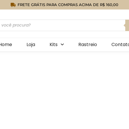
FRETE GRÁTIS PARA COMPRAS ACIMA DE R$ 160,00
Home
Loja
Kits
Rastreio
Contat