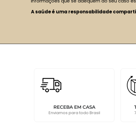
informações que se adequem ao seu caso esp
A saúde é uma responsabilidade compart
RECEBA EM CASA
Enviamos para todo Brasil