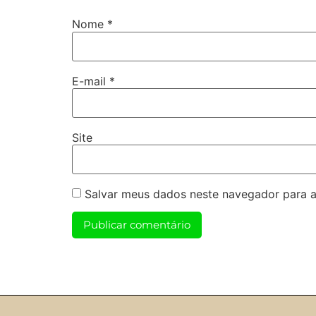
Nome
*
E-mail
*
Site
Salvar meus dados neste navegador para a