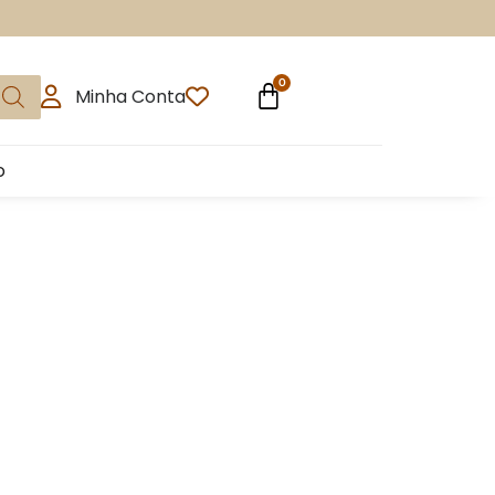
Minha Conta
o