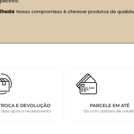
ecífico.
ilhada
. Nosso compromisso é oferecer produtos de qualidad
TROCA E DEVOLUÇÃO
PARCELE EM ATÉ
7 dias após o recebimento
12x com cartões de crédit