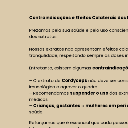
Contraindicações e Efeitos Colaterais dos 
Prezamos pela sua saúde e pelo uso conscient
dos extratos.
Nossos extratos não apresentam efeitos col
tranquilidade, respeitando sempre as doses i
Entretanto, existem algumas
contraindicaçõ
– O extrato de
Cordyceps
não deve ser con
imunológico e agravar o quadro.
– Recomendamos
suspender o uso
dos extr
médicos.
–
Crianças
,
gestantes
e
mulheres em per
saúde.
Reforçamos que é essencial que cada pesso