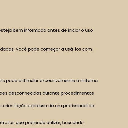
steja bem informado antes de iniciar o uso
endadas. Você pode começar a usá-los com
pois pode estimular excessivamente o sistema
rações desconhecidas durante procedimentos
vo orientação expressa de um profissional da
xtratos que pretende utilizar, buscando