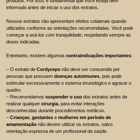
produtos. Por isso, é fundamental que você esteja bem
informado antes de iniciar o uso dos extratos.
Nossos extratos não apresentam efeitos colaterais quando
utilizados conforme as orientações recomendadas. Você pode
começar a usá-los com tranquilidade, respeitando sempre as
doses indicadas.
Entretanto, existem algumas
contraindicações importantes
:
– O extrato de
Cordyceps
não deve ser consumido por
pessoas que possuem
doenças autoimunes
, pois pode
estimular excessivamente o sistema imunológico e agravar o
quadro.
– Recomendamos
suspender o uso
dos extratos antes de
realizar qualquer
cirurgia
, para evitar interações
desconhecidas durante procedimentos médicos.
–
Crianças
,
gestantes
e
mulheres em período de
amamentação
não devem utilizar os extratos, salvo
orientação expressa de um profissional da saúde.