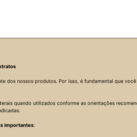
xtratos
te dos nossos produtos. Por isso, é fundamental que você 
aterais quando utilizados conforme as orientações recom
ndicadas.
es importantes
: