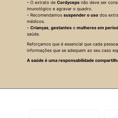
– O extrato de
Cordyceps
não deve ser con
imunológico e agravar o quadro.
– Recomendamos
suspender o uso
dos extra
médicos.
–
Crianças
,
gestantes
e
mulheres em perío
saúde.
Reforçamos que é essencial que cada pesso
informações que se adequem ao seu caso esp
A saúde é uma responsabilidade compartilh