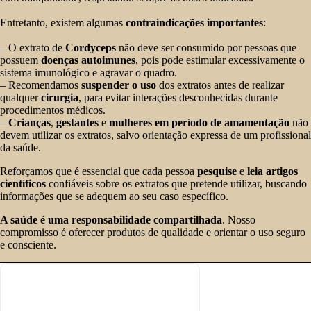
Entretanto, existem algumas
contraindicações importantes
:
– O extrato de
Cordyceps
não deve ser consumido por pessoas que
possuem
doenças autoimunes
, pois pode estimular excessivamente o
sistema imunológico e agravar o quadro.
– Recomendamos
suspender o uso
dos extratos antes de realizar
qualquer
cirurgia
, para evitar interações desconhecidas durante
procedimentos médicos.
–
Crianças
,
gestantes
e
mulheres em período de amamentação
não
devem utilizar os extratos, salvo orientação expressa de um profissional
da saúde.
Reforçamos que é essencial que cada pessoa
pesquise
e
leia artigos
científicos
confiáveis sobre os extratos que pretende utilizar, buscando
informações que se adequem ao seu caso específico.
A saúde é uma responsabilidade compartilhada
. Nosso
compromisso é oferecer produtos de qualidade e orientar o uso seguro
e consciente.