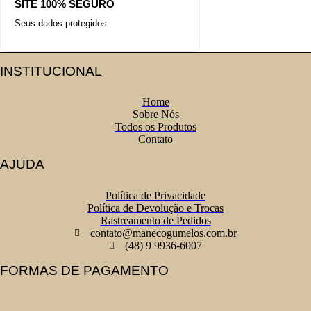
SITE 100% SEGURO
Seus dados protegidos
INSTITUCIONAL
Home
Sobre Nós
Todos os Produtos
Contato
AJUDA
Política de Privacidade
Política de Devolução e Trocas
Rastreamento de Pedidos
contato@manecogumelos.com.br
(48) 9 9936-6007
FORMAS DE PAGAMENTO