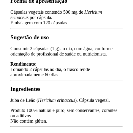
Forma de apresentação
Cápsulas vegetais contendo 500 mg de
Hericium
erinaceus
por cápsula.
Embalagem com 120 cápsulas.
Sugestão de uso
Consumir 2 cápsulas (1 g) ao dia, com água, conforme
orientação de profissional de saúde ou nutricionista.
Rendimento:
Tomando 2 cápsulas ao dia, o frasco rende
aproximadamente 60 dias.
Ingredientes
Juba de Leão (
Hericium erinaceus
). Cápsula vegetal.
Produto 100% natural e puro, sem conservantes, corantes
ou aditivos.
Não contém glúten.