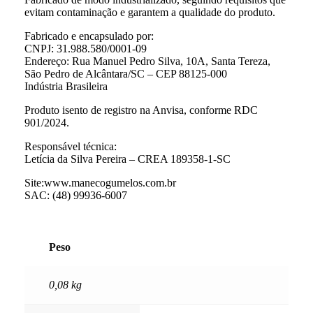
evitam contaminação e garantem a qualidade do produto.
Fabricado e encapsulado por:
CNPJ: 31.988.580/0001-09
Endereço: Rua Manuel Pedro Silva, 10A, Santa Tereza,
São Pedro de Alcântara/SC – CEP 88125-000
Indústria Brasileira
Produto isento de registro na Anvisa, conforme RDC
901/2024.
Responsável técnica:
Letícia da Silva Pereira – CREA 189358-1-SC
Site:www.manecogumelos.com.br
SAC: (48) 99936-6007
Peso
0,08 kg