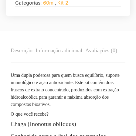
Categorias:
60ml
,
Kit 2
Descrição
Informação adicional
Avaliações (0)
Uma dupla poderosa para quem busca equilíbrio, suporte
imunológico e ação antioxidante. Este kit contém dois
frascos de extrato concentrado, produzidos com extração
hidroalcoólica para garantir a máxima absorção dos
compostos bioativos.
O que você recebe?
Chaga (Inonotus obliquus)
Conhecido como o “rei dos cogumelos