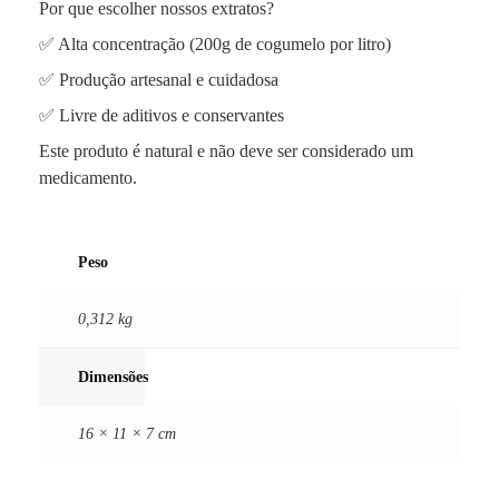
Por que escolher nossos extratos?
✅ Alta concentração (200g de cogumelo por litro)
✅ Produção artesanal e cuidadosa
✅ Livre de aditivos e conservantes
Este produto é natural e não deve ser considerado um
medicamento.
Peso
0,312 kg
Dimensões
16 × 11 × 7 cm