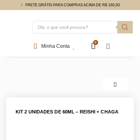
FRETE GRÁTIS PARA COMPRAS ACIMA DE R$ 160,00
Minha Conta
KIT 2 UNIDADES DE 60ML – REISHI + CHAGA