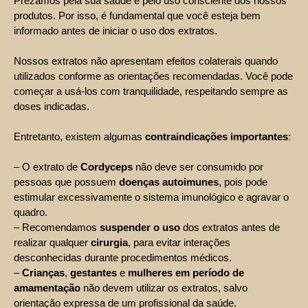
Prezamos pela sua saúde e pelo uso consciente dos nossos
produtos. Por isso, é fundamental que você esteja bem
informado antes de iniciar o uso dos extratos.
Nossos extratos não apresentam efeitos colaterais quando
utilizados conforme as orientações recomendadas. Você pode
começar a usá-los com tranquilidade, respeitando sempre as
doses indicadas.
Entretanto, existem algumas
contraindicações importantes
:
– O extrato de
Cordyceps
não deve ser consumido por
pessoas que possuem
doenças autoimunes
, pois pode
estimular excessivamente o sistema imunológico e agravar o
quadro.
– Recomendamos
suspender o uso
dos extratos antes de
realizar qualquer
cirurgia
, para evitar interações
desconhecidas durante procedimentos médicos.
–
Crianças
,
gestantes
e
mulheres em período de
amamentação
não devem utilizar os extratos, salvo
orientação expressa de um profissional da saúde.