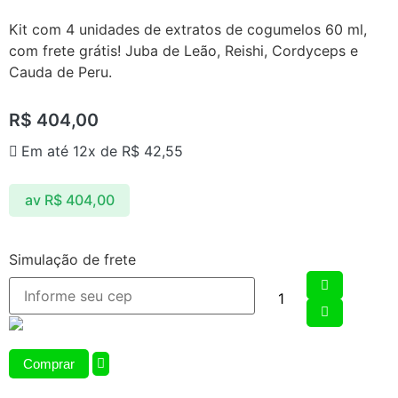
Kit com 4 unidades de extratos de cogumelos 60 ml,
com frete grátis! Juba de Leão, Reishi, Cordyceps e
Cauda de Peru.
R$
404,00
Em até 12x de
R$
42,55
av
R$
404,00
Simulação de frete
Comprar