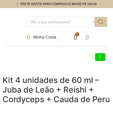
FRETE GRÁTIS PARA COMPRAS ACIMA DE R$ 160,00
Minha Conta
Kit 4 unidades de 60 ml –
Juba de Leão + Reishi +
Cordyceps + Cauda de Peru