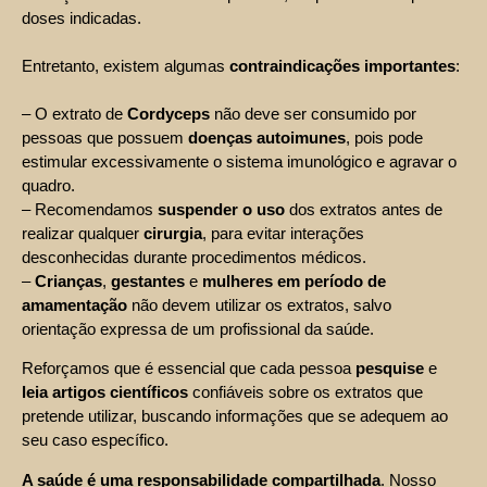
doses indicadas.
Entretanto, existem algumas
contraindicações importantes
:
– O extrato de
Cordyceps
não deve ser consumido por
pessoas que possuem
doenças autoimunes
, pois pode
estimular excessivamente o sistema imunológico e agravar o
quadro.
– Recomendamos
suspender o uso
dos extratos antes de
realizar qualquer
cirurgia
, para evitar interações
desconhecidas durante procedimentos médicos.
–
Crianças
,
gestantes
e
mulheres em período de
amamentação
não devem utilizar os extratos, salvo
orientação expressa de um profissional da saúde.
Reforçamos que é essencial que cada pessoa
pesquise
e
leia artigos científicos
confiáveis sobre os extratos que
pretende utilizar, buscando informações que se adequem ao
seu caso específico.
A saúde é uma responsabilidade compartilhada
. Nosso