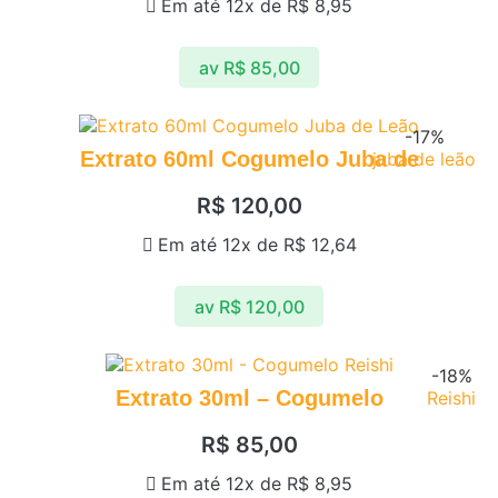
Em até 12x de
R$
8,95
av
R$
85,00
-17%
Extrato 60ml Cogumelo Juba de
juba de leão
R$
120,00
Em até 12x de
R$
12,64
av
R$
120,00
-18%
Extrato 30ml – Cogumelo
Reishi
R$
85,00
Em até 12x de
R$
8,95