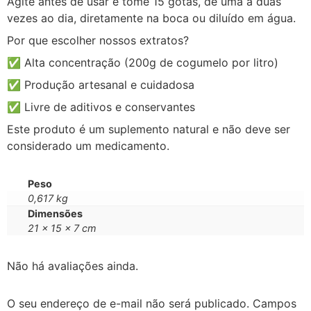
Agite antes de usar e tome 15 gotas, de uma a duas
vezes ao dia, diretamente na boca ou diluído em água.
Por que escolher nossos extratos?
✅ Alta concentração (200g de cogumelo por litro)
✅ Produção artesanal e cuidadosa
✅ Livre de aditivos e conservantes
Este produto é um suplemento natural e não deve ser
considerado um medicamento.
Peso
0,617 kg
Dimensões
21 × 15 × 7 cm
Não há avaliações ainda.
O seu endereço de e-mail não será publicado.
Campos