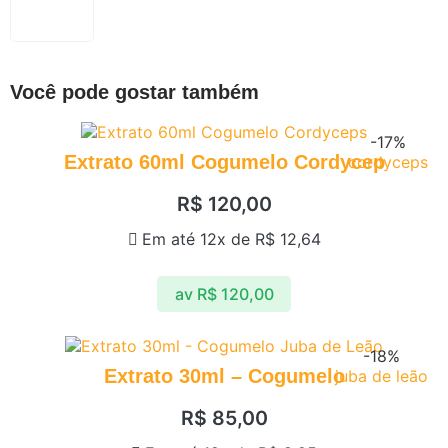
Você pode gostar também
-17%
Extrato 60ml Cogumelo Cordycep
cordyceps
R$
120,00
Em até 12x de
R$
12,64
av
R$
120,00
-18%
Extrato 30ml – Cogumelo
juba de leão
R$
85,00